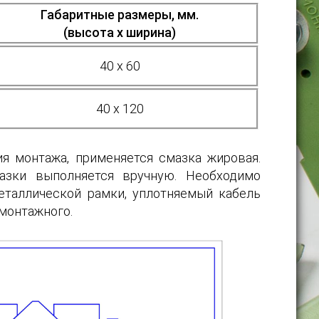
Габаритные размеры, мм.
(высота х ширина)
40 х 60
40 х 120
я монтажа, применяется смазка жировая.
азки выполняется вручную. Необходимо
еталлической рамки, уплотняемый кабель
 монтажного.