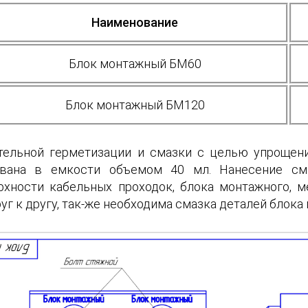
Наименование
Блок монтажный БМ60
Блок монтажный БМ120
тельной герметизации и смазки с целью упрощени
ована в емкости объемом 40 мл. Нанесение см
хности кабельных проходок, блока монтажного, м
г к другу, так-же необходима смазка деталей блока