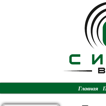
Главная
П