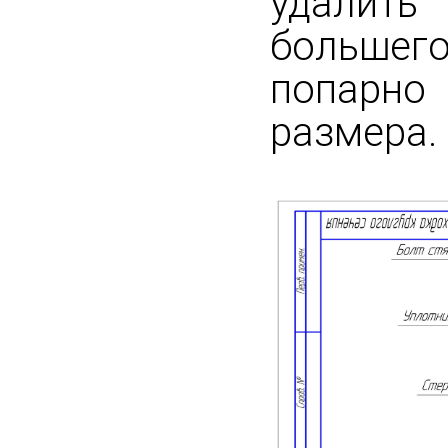
удалить
большего
попарно
размера.