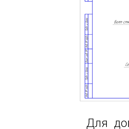
Для до